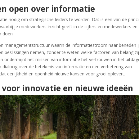
 en open over informatie
ie nodig om strategische leiders te worden. Dat is een van de princ
arbij je medewerkers inzicht geeft in de cijfers en medewerkers en
n doen.
 een managementstructuur waarin de informatiestroom naar beneden j
en beslissingen nemen, zonder te weten welke factoren van belang zi
n ondermijnt het missen van informatie het vertrouwen in het uitdag
en dialoog over de betekenis van informatie en een verbetering van
n dat eerlijkheid en openheid nieuwe kansen voor groei oplevert.
n voor innovatie en nieuwe ideeën