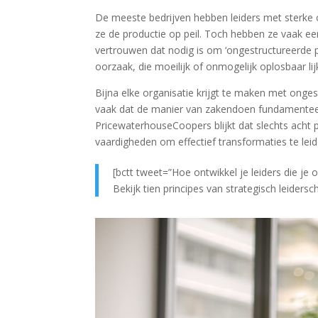
De meeste bedrijven hebben leiders met sterke 
ze de productie op peil. Toch hebben ze vaak ee
vertrouwen dat nodig is om ‘ongestructureerde 
oorzaak, die moeilijk of onmogelijk oplosbaar lij
Bijna elke organisatie krijgt te maken met onge
vaak dat de manier van zakendoen fundamenteel v
PricewaterhouseCoopers blijkt dat slechts acht p
vaardigheden om effectief transformaties te leid
[bctt tweet=”Hoe ontwikkel je leiders die je
Bekijk tien principes van strategisch leider