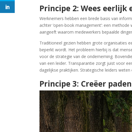
Principe 2: Wees eerlijk
Werknemers hebben een brede basis van informat
achter ‘open-book management’: een methode wa
aangeeft waarom medewerkers bepaalde dinge
Traditioneel gezien hebben grote organisaties
beperkt wordt. Het probleem hierbij is dat mens
voor de strategie van de onderneming. Bovendie
van een leider. Transparantie zorgt juist voor e
dagelijkse praktijken. Strategische leiders wete
Principe 3: Creëer pade