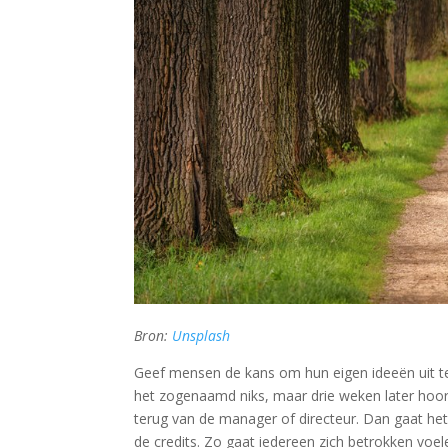
Bron:
Unsplash
Geef mensen de kans om hun eigen ideeën uit te 
het zogenaamd niks, maar drie weken later hoor
terug van de manager of directeur. Dan gaat he
de credits. Zo gaat iedereen zich betrokken voele