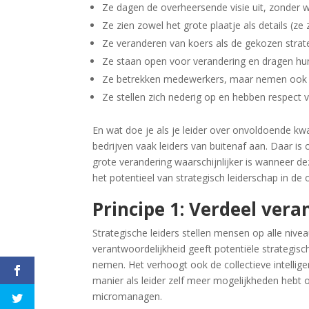
Ze dagen de overheersende visie uit, zonder w
Ze zien zowel het grote plaatje als details (z
Ze veranderen van koers als de gekozen strate
Ze staan open voor verandering en dragen hun 
Ze betrekken medewerkers, maar nemen ook de 
Ze stellen zich nederig op en hebben respect 
En wat doe je als je leider over onvoldoende kw
bedrijven vaak leiders van buitenaf aan. Daar is 
grote verandering waarschijnlijker is wanneer d
het potentieel van strategisch leiderschap in d
Principe 1: Verdeel ver
Strategische leiders stellen mensen op alle nive
verantwoordelijkheid geeft potentiële strategisc
nemen. Het verhoogt ook de collectieve intelligen
manier als leider zelf meer mogelijkheden hebt 
micromanagen.