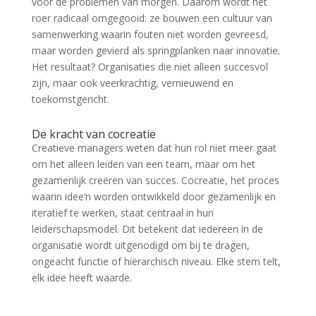
voor de problemen van morgen. Daarom wordt het
roer radicaal omgegooid: ze bouwen een cultuur van
samenwerking waarin fouten niet worden gevreesd,
maar worden gevierd als springplanken naar innovatie.
Het resultaat? Organisaties die niet alleen succesvol
zijn, maar ook veerkrachtig, vernieuwend en
toekomstgericht.
De kracht van cocreatie
Creatieve managers weten dat hun rol niet meer gaat
om het alleen leiden van een team, maar om het
gezamenlijk creëren van succes. Cocreatie, het proces
waarin idee‘n worden ontwikkeld door gezamenlijk en
iteratief te werken, staat centraal in hun
leiderschapsmodel. Dit betekent dat iedereen in de
organisatie wordt uitgenodigd om bij te dragen,
ongeacht functie of hiërarchisch niveau. Elke stem telt,
elk idee heeft waarde.