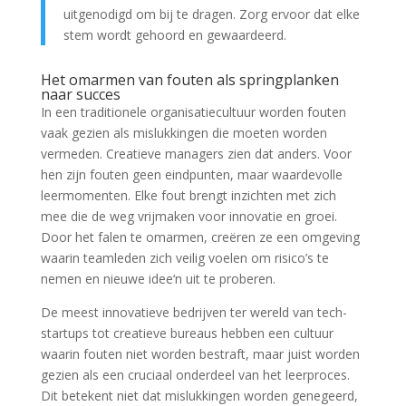
uitgenodigd om bij te dragen. Zorg ervoor dat elke
stem wordt gehoord en gewaardeerd.
Het omarmen van fouten als springplanken
naar succes
In een traditionele organisatiecultuur worden fouten
vaak gezien als mislukkingen die moeten worden
vermeden. Creatieve managers zien dat anders. Voor
hen zijn fouten geen eindpunten, maar waardevolle
leermomenten. Elke fout brengt inzichten met zich
mee die de weg vrijmaken voor innovatie en groei.
Door het falen te omarmen, creëren ze een omgeving
waarin teamleden zich veilig voelen om risico’s te
nemen en nieuwe idee‘n uit te proberen.
De meest innovatieve bedrijven ter wereld van tech-
startups tot creatieve bureaus hebben een cultuur
waarin fouten niet worden bestraft, maar juist worden
gezien als een cruciaal onderdeel van het leerproces.
Dit betekent niet dat mislukkingen worden genegeerd,