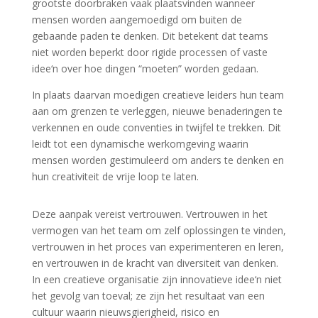
grootste doorbraken vaak plaatsvinden wanneer
mensen worden aangemoedigd om buiten de
gebaande paden te denken. Dit betekent dat teams
niet worden beperkt door rigide processen of vaste
idee‘n over hoe dingen “moeten” worden gedaan.
In plaats daarvan moedigen creatieve leiders hun team
aan om grenzen te verleggen, nieuwe benaderingen te
verkennen en oude conventies in twijfel te trekken. Dit
leidt tot een dynamische werkomgeving waarin
mensen worden gestimuleerd om anders te denken en
hun creativiteit de vrije loop te laten.
Deze aanpak vereist vertrouwen. Vertrouwen in het
vermogen van het team om zelf oplossingen te vinden,
vertrouwen in het proces van experimenteren en leren,
en vertrouwen in de kracht van diversiteit van denken.
In een creatieve organisatie zijn innovatieve idee‘n niet
het gevolg van toeval; ze zijn het resultaat van een
cultuur waarin nieuwsgierigheid, risico en