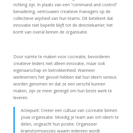
richting zijn. In plaats van een “command-and-control”
benadering, vertrouwen creatieve managers op de
collectieve wijsheid van hun teams. Dit betekent dat
innovatie niet beperkt blijft tot de directiekamer; het
komt van overal binnen de organisatie.
Door ruimte te maken voor cocreatie, bevorderen
creatieve leiders niet alleen innovatie, maar ook
eigenaarschap en betrokkenheid. Wanneer
werknemers het gevoel hebben dat hun idee‘n serieus
worden genomen en dat ze een verschil kunnen
maken, zijn ze meer geneigd om hun beste werk te
leveren.
Actiepunt: Creëer een cultuur van cocreatie binnen
jouw organisatie. Moedig je team aan om idee‘n te
delen, ongeacht hun positie. Organiseer
brainstormsessies waarin iedereen wordt