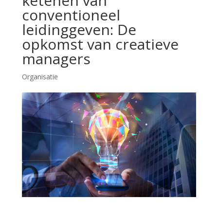
ketenen van
conventioneel
leidinggeven: De
opkomst van creatieve
managers
Organisatie