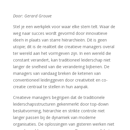
Door: Gerard Grouve
Stel je een werkplek voor waar elke stem telt. Waar de
weg naar succes wordt gevormd door innovatieve
idee‘n in plaats van starre hiërarchieën. Dit is geen
utopie; dit is de realiteit die creatieve managers overal
ter wereld aan het vormgeven zijn. In een wereld die
constant verandert, kan traditioneel leiderschap niet
langer de snelheid van die verandering bijbenen. De
managers van vandaag breken de ketenen van
conventioneel leidinggeven door creativiteit en co-
creatie centraal te stellen in hun aanpak.
Creatieve managers begrijpen dat de traditionele
leiderschapsstructuren gekenmerkt door top-down
besluitvorming, hiërarchie en strikte controle niet
langer passen bij de dynamiek van moderne
organisaties. De oplossingen van gisteren werken niet