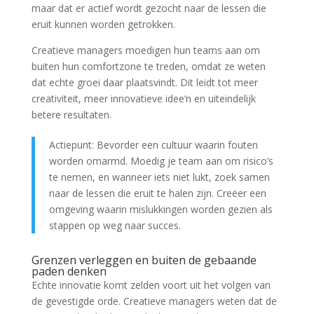
maar dat er actief wordt gezocht naar de lessen die
eruit kunnen worden getrokken.
Creatieve managers moedigen hun teams aan om
buiten hun comfortzone te treden, omdat ze weten
dat echte groei daar plaatsvindt. Dit leidt tot meer
creativiteit, meer innovatieve idee‘n en uiteindelijk
betere resultaten.
Actiepunt: Bevorder een cultuur waarin fouten
worden omarmd. Moedig je team aan om risico’s
te nemen, en wanneer iets niet lukt, zoek samen
naar de lessen die eruit te halen zijn. Creëer een
omgeving waarin mislukkingen worden gezien als
stappen op weg naar succes.
Grenzen verleggen en buiten de gebaande
paden denken
Echte innovatie komt zelden voort uit het volgen van
de gevestigde orde. Creatieve managers weten dat de