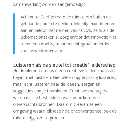
samenwerking worden aangemoedigd.
Actiepunt: Geef je team de ruimte om buiten de
gebaande paden te denken. Moedig experimenten
aan en beloon het nemen van risico’s, zelfs als de
uitkomst onzeker is. Zorg ervoor dat innovatie niet
alleen een doel is, maar een integraal onderdeel
van de werkomgeving.
Luisteren als de sleutel tot creatief leiderschap
Het implementeren van een creatieve leiderschapsstijl
begint met luisteren. Niet alleen oppervlakkig luisteren,
maar echt luisteren naar de ideeën, zorgen en
suggesties van je teamleden. Creatieve managers
weten dat de beste idee‘n vaak voortkomen uit
onverwachte bronnen. Daarom creëren ze een
omgeving waarin elk idee hoe onconventioneel ook de
ruimte krijgt om te groeien.