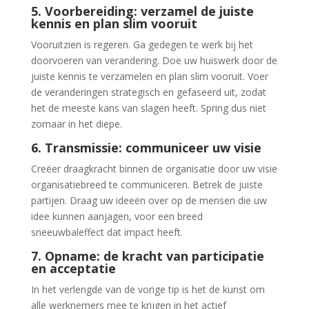
5. Voorbereiding: verzamel de juiste
kennis en plan slim vooruit
Vooruitzien is regeren. Ga gedegen te werk bij het
doorvoeren van verandering. Doe uw huiswerk door de
juiste kennis te verzamelen en plan slim vooruit. Voer
de veranderingen strategisch en gefaseerd uit, zodat
het de meeste kans van slagen heeft. Spring dus niet
zomaar in het diepe.
6. Transmissie: communiceer uw visie
Creëer draagkracht binnen de organisatie door uw visie
organisatiebreed te communiceren. Betrek de juiste
partijen. Draag uw ideeën over op de mensen die uw
idee kunnen aanjagen, voor een breed
sneeuwbaleffect dat impact heeft.
7. Opname: de kracht van participatie
en acceptatie
In het verlengde van de vorige tip is het de kunst om
alle werknemers mee te krijgen in het actief