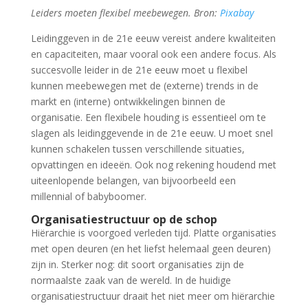
Leiders moeten flexibel meebewegen. Bron:
Pixabay
Leidinggeven in de 21e eeuw vereist andere kwaliteiten
en capaciteiten, maar vooral ook een andere focus. Als
succesvolle leider in de 21e eeuw moet u flexibel
kunnen meebewegen met de (externe) trends in de
markt en (interne) ontwikkelingen binnen de
organisatie. Een flexibele houding is essentieel om te
slagen als leidinggevende in de 21e eeuw. U moet snel
kunnen schakelen tussen verschillende situaties,
opvattingen en ideeën. Ook nog rekening houdend met
uiteenlopende belangen, van bijvoorbeeld een
millennial of babyboomer.
Organisatiestructuur op de schop
Hiërarchie is voorgoed verleden tijd. Platte organisaties
met open deuren (en het liefst helemaal geen deuren)
zijn in. Sterker nog: dit soort organisaties zijn de
normaalste zaak van de wereld. In de huidige
organisatiestructuur draait het niet meer om hiërarchie