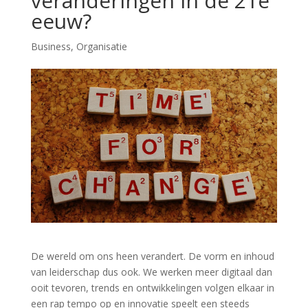
veranderingen in de 21e
eeuw?
Business
,
Organisatie
De wereld om ons heen verandert. De vorm en inhoud
van leiderschap dus ook. We werken meer digitaal dan
ooit tevoren, trends en ontwikkelingen volgen elkaar in
een rap tempo op en innovatie speelt een steeds