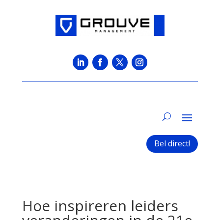
Bel direct!
Hoe inspireren leiders