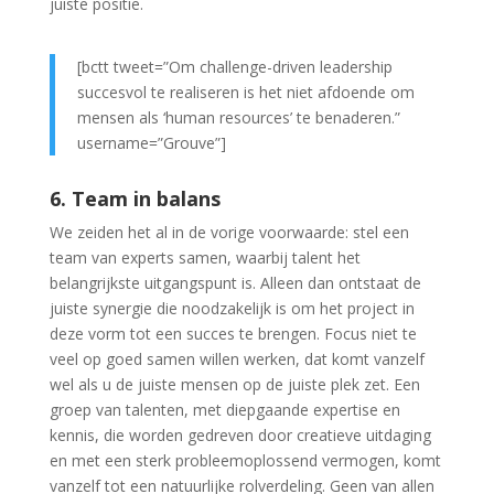
juiste positie.
[bctt tweet=”Om challenge-driven leadership
succesvol te realiseren is het niet afdoende om
mensen als ‘human resources’ te benaderen.”
username=”Grouve”]
6. Team in balans
We zeiden het al in de vorige voorwaarde: stel een
team van experts samen, waarbij talent het
belangrijkste uitgangspunt is. Alleen dan ontstaat de
juiste synergie die noodzakelijk is om het project in
deze vorm tot een succes te brengen. Focus niet te
veel op goed samen willen werken, dat komt vanzelf
wel als u de juiste mensen op de juiste plek zet. Een
groep van talenten, met diepgaande expertise en
kennis, die worden gedreven door creatieve uitdaging
en met een sterk probleemoplossend vermogen, komt
vanzelf tot een natuurlijke rolverdeling. Geen van allen