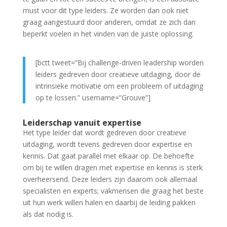
must voor dit type leiders. Ze worden dan ook niet
graag aangestuurd door anderen, omdat ze zich dan
beperkt voelen in het vinden van de juiste oplossing.
[bctt tweet=”Bij challenge-driven leadership worden
leiders gedreven door creatieve uitdaging, door de
intrinsieke motivatie om een probleem of uitdaging
op te lossen.” username=”Grouve”]
Leiderschap vanuit expertise
Het type leider dat wordt gedreven door creatieve
uitdaging, wordt tevens gedreven door expertise en
kennis. Dat gaat parallel met elkaar op. De behoefte
om bij te willen dragen met expertise en kennis is sterk
overheersend. Deze leiders zijn daarom ook allemaal
specialisten en experts; vakmensen die graag het beste
uit hun werk willen halen en daarbij de leiding pakken
als dat nodig is.