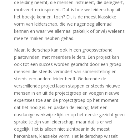
de leiding neemt, die mensen instrueert, die delegeert,
motiveert en inspireert. Dat is hoe we leiderschap uit
het boekje kennen, toch? Dit is de meest klassieke
vorm van leiderschap, die we nagenoeg allemaal
kennen en waar we allemaal (zakelijk of privé) weleens
mee te maken hebben gehad.
Maar, leiderschap kan ook in een groepsverband
plaatsvinden, met meerdere leiders. Een project kan
ook tot een succes worden gebracht door een groep
mensen die steeds verandert van samenstelling en
steeds een andere leider heeft. Gedurende de
verschillende projectfasen stappen er steeds nieuwe
mensen in en uit de projectgroep en voegen nieuwe
expertises toe aan de projectgroep op het moment
dat het nodig is. En pakken de leiding. Met een
dusdanige werkwijze lijkt er op het eerste gezicht geen
sprake te zijn van leiderschap, maar dat is er wel
degelijk. Het is alleen niet zichtbaar in de meest
herkenbare, klassieke vorm. Het leiderschap wisselt