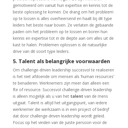
gemotiveerd om vanuit hun expertise en kennis tot de
beste oplossing te komen. De drang om het probleem
op te lossen is alles overheersend en haalt bij dit type
leiders het beste naar boven. Ze verlaten de gebaande
paden om het probleem op te lossen en boren hun
kennis en expertise tot in de diepte aan om alles uit de
kast te halen. Problemen oplossen is de natuurlijke
drive van dit soort type leiders.
5. Talent als belangrijke voorwaarden
Om challenge-driven leadership succesvol te realiseren
is het niet afdoende om mensen als ‘human resources’
te benaderen. Werknemers zijn meer dan alleen een
fte of resource. Succesvol challenge-driven leadership
is alleen mogelijk als u van het
talent
van de mens
uitgaat. Talent is altijd het uitgangspunt, van iedere
werknemer die werkzaam is in een project of bedrijf
dat door challenge-driven leadership wordt geleid.
Focus op het vinden van de juiste persoon voor de