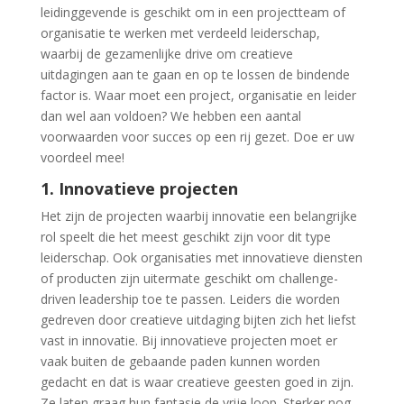
leidinggevende is geschikt om in een projectteam of
organisatie te werken met verdeeld leiderschap,
waarbij de gezamenlijke drive om creatieve
uitdagingen aan te gaan en op te lossen de bindende
factor is. Waar moet een project, organisatie en leider
dan wel aan voldoen? We hebben een aantal
voorwaarden voor succes op een rij gezet. Doe er uw
voordeel mee!
1. Innovatieve projecten
Het zijn de projecten waarbij innovatie een belangrijke
rol speelt die het meest geschikt zijn voor dit type
leiderschap. Ook organisaties met innovatieve diensten
of producten zijn uitermate geschikt om challenge-
driven leadership toe te passen. Leiders die worden
gedreven door creatieve uitdaging bijten zich het liefst
vast in innovatie. Bij innovatieve projecten moet er
vaak buiten de gebaande paden kunnen worden
gedacht en dat is waar creatieve geesten goed in zijn.
Ze laten graag hun fantasie de vrije loop. Sterker nog,