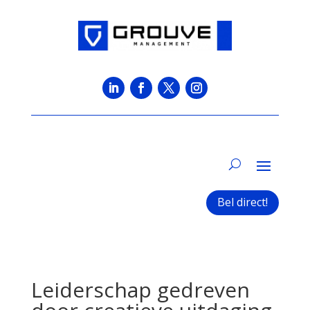
Bel direct!
Leiderschap gedreven