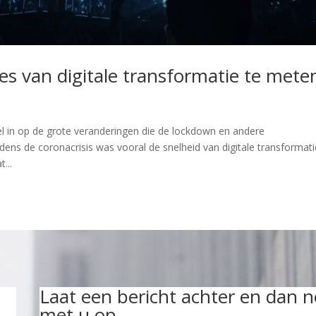
es van digitale transformatie te mete
l in op de grote veranderingen die de lockdown en andere
ns de coronacrisis was vooral de snelheid van digitale transformati
...
Laat een bericht achter en dan 
met u op.