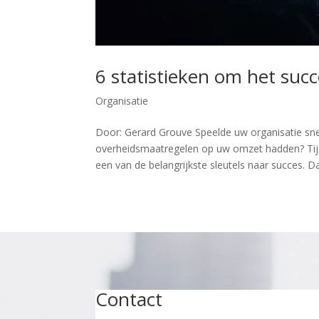
6 statistieken om het succ
Organisatie
Door: Gerard Grouve Speelde uw organisatie sne
overheidsmaatregelen op uw omzet hadden? Tijde
een van de belangrijkste sleutels naar succes. Dat
Contact