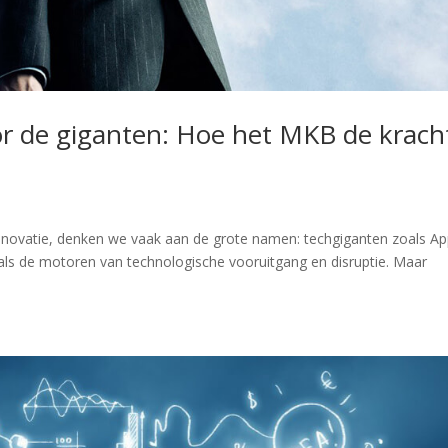
oor de giganten: Hoe het MKB de krach
ovatie, denken we vaak aan de grote namen: techgiganten zoals Ap
als de motoren van technologische vooruitgang en disruptie. Maar