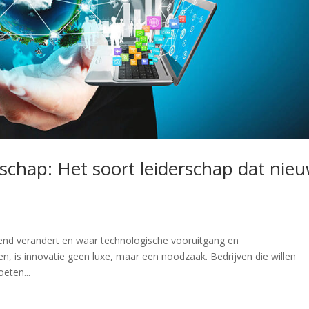
rschap: Het soort leiderschap dat nie
end verandert en waar technologische vooruitgang en
n, is innovatie geen luxe, maar een noodzaak. Bedrijven die willen
oeten...