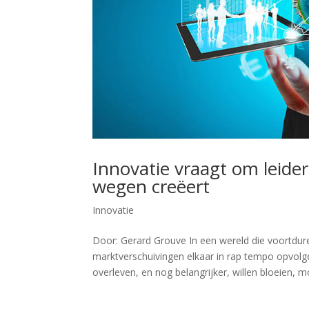
Innovatie vraagt om leide
wegen creëert
Innovatie
Door: Gerard Grouve In een wereld die voortdur
marktverschuivingen elkaar in rap tempo opvolge
overleven, en nog belangrijker, willen bloeien, m