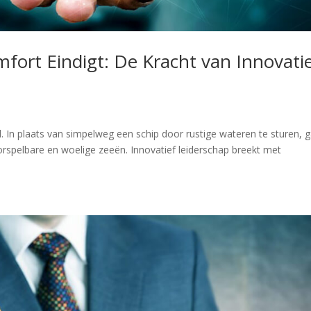
fort Eindigt: De Kracht van Innovati
 In plaats van simpelweg een schip door rustige wateren te sturen, 
rspelbare en woelige zeeën. Innovatief leiderschap breekt met