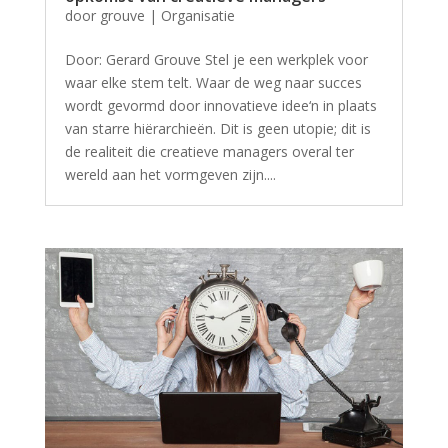
door
grouve
|
Organisatie
Door: Gerard Grouve Stel je een werkplek voor
waar elke stem telt. Waar de weg naar succes
wordt gevormd door innovatieve idee‘n in plaats
van starre hiërarchieën. Dit is geen utopie; dit is
de realiteit die creatieve managers overal ter
wereld aan het vormgeven zijn....