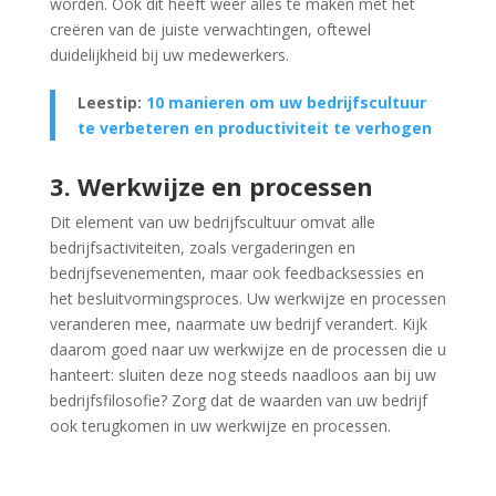
worden. Ook dit heeft weer alles te maken met het
creëren van de juiste verwachtingen, oftewel
duidelijkheid bij uw medewerkers.
Leestip:
10 manieren om uw bedrijfscultuur
te verbeteren en productiviteit te verhogen
3. Werkwijze en processen
Dit element van uw bedrijfscultuur omvat alle
bedrijfsactiviteiten, zoals vergaderingen en
bedrijfsevenementen, maar ook feedbacksessies en
het besluitvormingsproces. Uw werkwijze en processen
veranderen mee, naarmate uw bedrijf verandert. Kijk
daarom goed naar uw werkwijze en de processen die u
hanteert: sluiten deze nog steeds naadloos aan bij uw
bedrijfsfilosofie? Zorg dat de waarden van uw bedrijf
ook terugkomen in uw werkwijze en processen.