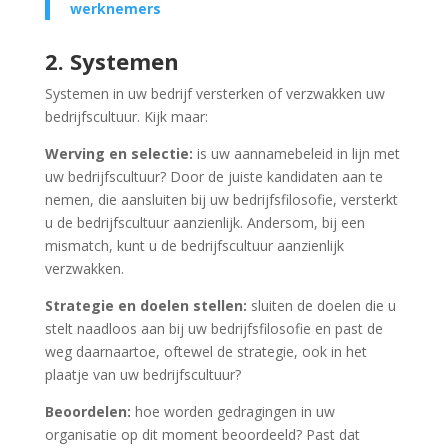
werknemers
2. Systemen
Systemen in uw bedrijf versterken of verzwakken uw
bedrijfscultuur. Kijk maar:
Werving en selectie:
is uw aannamebeleid in lijn met
uw bedrijfscultuur? Door de juiste kandidaten aan te
nemen, die aansluiten bij uw bedrijfsfilosofie, versterkt
u de bedrijfscultuur aanzienlijk. Andersom, bij een
mismatch, kunt u de bedrijfscultuur aanzienlijk
verzwakken.
Strategie en doelen stellen:
sluiten de doelen die u
stelt naadloos aan bij uw bedrijfsfilosofie en past de
weg daarnaartoe, oftewel de strategie, ook in het
plaatje van uw bedrijfscultuur?
Beoordelen:
hoe worden gedragingen in uw
organisatie op dit moment beoordeeld? Past dat