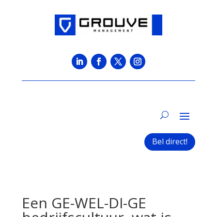
Bel direct!
Een GE-WEL-DI-GE