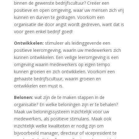
binnen de gewenste bedrijfscultuur? Creëer een
positieve en open omgeving, waar uw mensen zich vrij
kunnen en durven te gedragen. Voorkom een
organisatie die door angst wordt gedreven, want dat is
voor geen enkel bedrijf goed!
Ontwikkelen:
stimuleer als leidinggevende een
positieve leeromgeving, waarin uw medewerkers zich
kunnen ontwikkelen. Een veilige leeromgeving is een
omgeving waarin medewerkers op eigen tempo
kunnen groeien en zich ontwikkelen. Voorkom een
gehaaste bedrijfscultuur, waarin groeien en
ontwikkelen een must is.
Belonen:
wat zijn de te maken stappen in de
organisatie? En welke beloningen zijn er te behalen?
Maak uw beloningssysteem inzichtelijk voor uw
medewerkers, als positieve stimulans. Maak ook
inzichtelijk welke kwaliteiten er nodig zijn om
bijvoorbeeld manager, directeur of vicepresident te