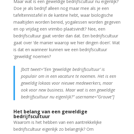
Maar wat is een geweldige bedrijfscultuur nu eigenlijk?
Doe je als bedrijf alleen nog maar mee als je een
tafeltennistafel in de kantine hebt, waar biologische
maaltijden worden bereid, yogalessen worden gegeven
en op vrijdag een vrimibo plaatsvindt? Nee, een
bedrijfscultuur gaat verder dan dat. Een bedrijfscultuur
gaat over ‘de manier waarop we hier dingen doen’. Wat
is dat en wanneer kunnen we een bedrijfscultuur
‘geweldig’ noemen?
[bctt tweet=”Een ‘geweldige bedrijfscultuur’ is
populair om in een vacature te noemen. Het is een
geweldig lokaas voor nieuwe medewerkers, maar
ook voor new business. Maar wat is een geweldige
bedrijfscultuur nu eigenlijk?” username=”Grouve”]
Het belang van een geweldige
bedrijfscultuur
Waarom is het hebben van een aantrekkelijke
bedrijfscultuur eigenlijk zo belangrijk? Om