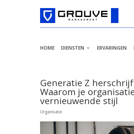
HOME
DIENSTEN
ERVARINGEN
Generatie Z herschrijf
Waarom je organisati
vernieuwende stijl
Organisatie