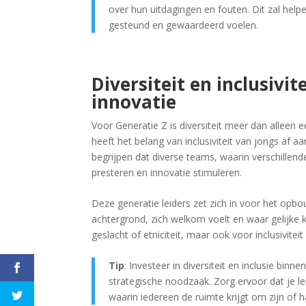
over hun uitdagingen en fouten. Dit zal he
gesteund en gewaardeerd voelen.
Diversiteit en inclusivit
innovatie
Voor Generatie Z is diversiteit meer dan alleen 
heeft het belang van inclusiviteit van jongs af
begrijpen dat diverse teams, waarin verschille
presteren en innovatie stimuleren.
Deze generatie leiders zet zich in voor het op
achtergrond, zich welkom voelt en waar gelijke ka
geslacht of etniciteit, maar ook voor inclusivite
Tip
: Investeer in diversiteit en inclusie binn
strategische noodzaak. Zorg ervoor dat je le
waarin iedereen de ruimte krijgt om zijn of 