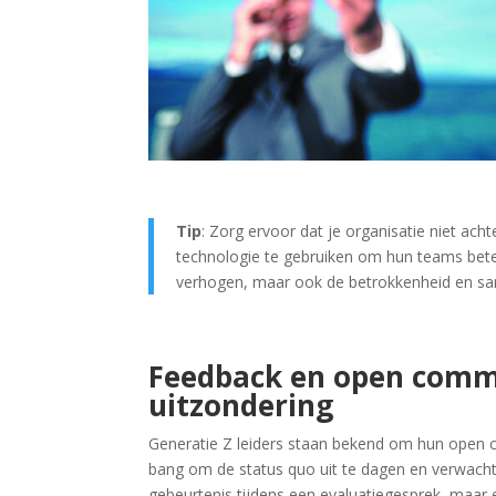
Tip
: Zorg ervoor dat je organisatie niet acht
technologie te gebruiken om hun teams beter 
verhogen, maar ook de betrokkenheid en sa
Feedback en open commu
uitzondering
Generatie Z leiders staan bekend om hun open c
bang om de status quo uit te dagen en verwach
gebeurtenis tijdens een evaluatiegesprek, maar e