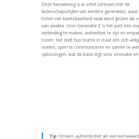
Deze benadering is in schril contrast met de
leiderschapsstijlen van eerdere generaties, waar
tonen van kwetsbaarheid vaak werd gezien als 
van zwakte. Voor Generatie Z is het juist een m
verbinding te maken, authentiek te zijn en empat
tonen. Het stelt hun teams in staat om zich veili
voelen, open te communiceren en samen te we
oplossingen, wat de basis legt voor innovatie en
Tip
: Omarm authenticiteit als een kernwaar