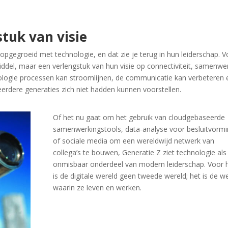
stuk van visie
s opgegroeid met technologie, en dat zie je terug in hun leiderschap. 
middel, maar een verlengstuk van hun visie op connectiviteit, samenwe
nologie processen kan stroomlijnen, de communicatie kan verbeteren 
erdere generaties zich niet hadden kunnen voorstellen.
Of het nu gaat om het gebruik van cloudgebaseerde
samenwerkingstools, data-analyse voor besluitvorm
of sociale media om een wereldwijd netwerk van
collega’s te bouwen, Generatie Z ziet technologie als
onmisbaar onderdeel van modern leiderschap. Voor 
is de digitale wereld geen tweede wereld; het is de w
waarin ze leven en werken.