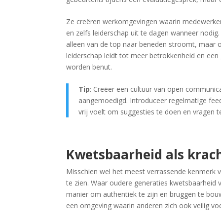
Ze creëren werkomgevingen waarin medewerkers
en zelfs leiderschap uit te dagen wanneer nodig.
alleen van de top naar beneden stroomt, maar o
leiderschap leidt tot meer betrokkenheid en een 
worden benut.
Tip
: Creëer een cultuur van open communica
aangemoedigd. Introduceer regelmatige fee
vrij voelt om suggesties te doen en vragen te
Kwetsbaarheid als krac
Misschien wel het meest verrassende kenmerk v
te zien. Waar oudere generaties kwetsbaarheid 
manier om authentiek te zijn en bruggen te bou
een omgeving waarin anderen zich ook veilig voe