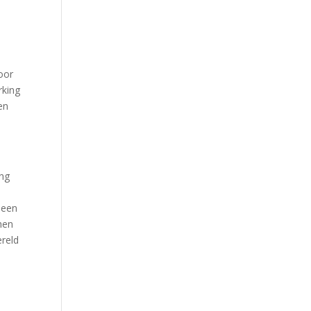
Voor
rking
en
ing
 een
hen
ereld