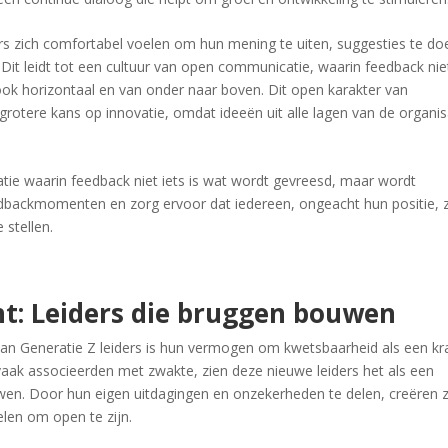
 zich comfortabel voelen om hun mening te uiten, suggesties te do
 Dit leidt tot een cultuur van open communicatie, waarin feedback nie
ok horizontaal en van onder naar boven. Dit open karakter van
grotere kans op innovatie, omdat ideeën uit alle lagen van de organis
tie waarin feedback niet iets is wat wordt gevreesd, maar wordt
dbackmomenten en zorg ervoor dat iedereen, ongeacht hun positie, z
 stellen.
ht: Leiders die bruggen bouwen
an Generatie Z leiders is hun vermogen om kwetsbaarheid als een kr
vaak associeerden met zwakte, zien deze nieuwe leiders het als een
wen. Door hun eigen uitdagingen en onzekerheden te delen, creëren 
len om open te zijn.