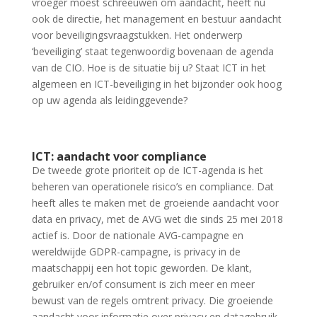
vroeger moest schreeuwen om aandacht, heeft nu
ook de directie, het management en bestuur aandacht
voor beveiligingsvraagstukken. Het onderwerp
‘beveiliging’ staat tegenwoordig bovenaan de agenda
van de CIO. Hoe is de situatie bij u? Staat ICT in het
algemeen en ICT-beveiliging in het bijzonder ook hoog
op uw agenda als leidinggevende?
ICT: aandacht voor compliance
De tweede grote prioriteit op de ICT-agenda is het
beheren van operationele risico’s en compliance. Dat
heeft alles te maken met de groeiende aandacht voor
data en privacy, met de AVG wet die sinds 25 mei 2018
actief is. Door de nationale AVG-campagne en
wereldwijde GDPR-campagne, is privacy in de
maatschappij een hot topic geworden. De klant,
gebruiker en/of consument is zich meer en meer
bewust van de regels omtrent privacy. Die groeiende
aandacht voor informatie over privacy en datagebruik