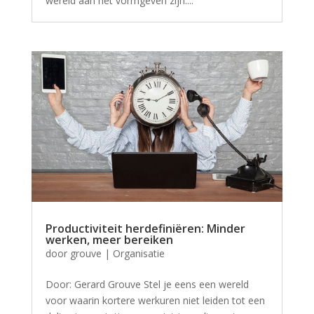
wereld aan het vormgeven zijn....
Productiviteit herdefiniëren: Minder
werken, meer bereiken
door
grouve
|
Organisatie
Door: Gerard Grouve Stel je eens een wereld
voor waarin kortere werkuren niet leiden tot een