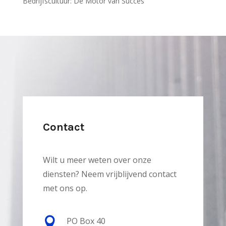
Bedrijfscultuur: De Motor van Succes
Contact
Wilt u meer weten over onze
diensten? Neem vrijblijvend contact
met ons op.

PO Box 40