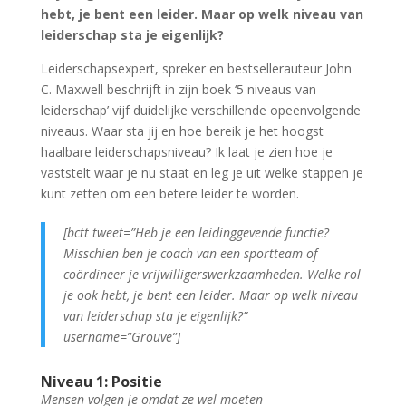
hebt, je bent een leider. Maar op welk niveau van
leiderschap sta je eigenlijk?
Leiderschapsexpert, spreker en bestsellerauteur John
C. Maxwell beschrijft in zijn boek ‘5 niveaus van
leiderschap’ vijf duidelijke verschillende opeenvolgende
niveaus. Waar sta jij en hoe bereik je het hoogst
haalbare leiderschapsniveau? Ik laat je zien hoe je
vaststelt waar je nu staat en leg je uit welke stappen je
kunt zetten om een betere leider te worden.
[bctt tweet=”Heb je een leidinggevende functie?
Misschien ben je coach van een sportteam of
coördineer je vrijwilligerswerkzaamheden. Welke rol
je ook hebt, je bent een leider. Maar op welk niveau
van leiderschap sta je eigenlijk?”
username=”Grouve”]
Niveau 1: Positie
Mensen volgen je omdat ze wel moeten