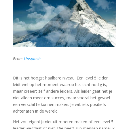
Bron:
Unsplash
Dit is het hoogst haalbare niveau. Een level 5 leider
leidt wel op het moment waarop het echt nodig is,
maar creëert zelf andere leiders. Als leider gaat het je
niet alleen meer om succes, maar vooral het gevoel
een verschil te kunnen maken. Je wilt iets positiefs
achterlaten in de wereld.
Het zou eigenlijk niet uit moeten maken of een level 5
leader weggaat of niet. Die heeft zijn mensen namelijk