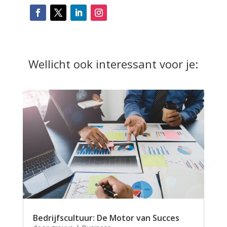
Wellicht ook interessant voor je:
Bedrijfscultuur: De Motor van Succes