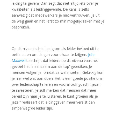
leiding te geven? Dan zegt dat niet altijd iets over je
kwaliteiten als leidinggevende. De kans is zelfs
aanwezig dat medewerkers je niet vertrouwen, je uit
de weg gaan en het liefst zo min mogelijk zaken met je
bespreken.
Op dit niveau is het lastig om als leider invloed uit te
oefenen en om dingen voor elkaar te krijgen.
John
Maxwell
beschrijft dat leiders op dit niveau vaak het
gevoel ‘het is eenzaam aan de top’ gebruiken. Je
mensen volgen je, omdat ze wel moeten. Gelukkig kun
je hier wel wat aan doen. Het is een goede positie om
over leiderschap te leren en vooral ook goed in jezelf
te investeren. Je zult merken dat mensen dat meer
bereid zijn naar je te luisteren. Je kunt groeien als je
jezelf realiseert dat leidinggeven meer vereist dan
simpelweg ‘de leider zijn.’