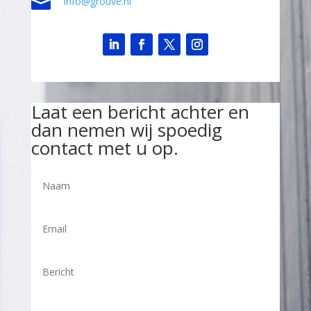

info@grouve.nl
Laat een bericht achter en
dan nemen wij spoedig
contact met u op.