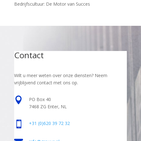
Bedrijfscultuur: De Motor van Succes
Contact
Wilt u meer weten over onze diensten? Neem
vrijblijvend contact met ons op.

PO Box 40
7468 ZG Enter, NL

+31
(0)620 39 72 32