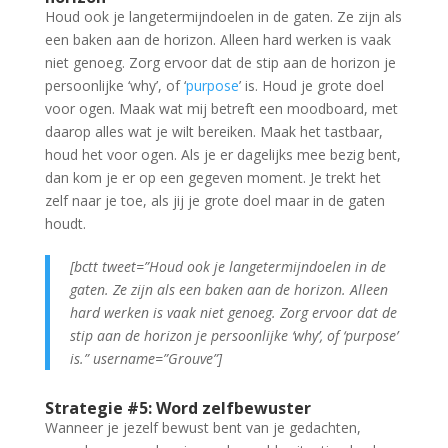
Houd ook je langetermijndoelen in de gaten. Ze zijn als
een baken aan de horizon. Alleen hard werken is vaak
niet genoeg. Zorg ervoor dat de stip aan de horizon je
persoonlijke ‘why’, of ‘
purpose
’ is. Houd je grote doel
voor ogen. Maak wat mij betreft een moodboard, met
daarop alles wat je wilt bereiken. Maak het tastbaar,
houd het voor ogen. Als je er dagelijks mee bezig bent,
dan kom je er op een gegeven moment. Je trekt het
zelf naar je toe, als jij je grote doel maar in de gaten
houdt.
[bctt tweet=”Houd ook je langetermijndoelen in de
gaten. Ze zijn als een baken aan de horizon. Alleen
hard werken is vaak niet genoeg. Zorg ervoor dat de
stip aan de horizon je persoonlijke ‘why’, of ‘purpose’
is.” username=”Grouve”]
Strategie #5: Word zelfbewuster
Wanneer je jezelf bewust bent van je gedachten,