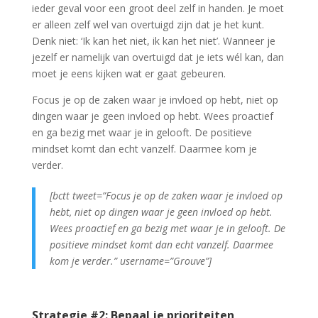
ieder geval voor een groot deel zelf in handen. Je moet
er alleen zelf wel van overtuigd zijn dat je het kunt.
Denk niet: ‘Ik kan het niet, ik kan het niet’. Wanneer je
jezelf er namelijk van overtuigd dat je iets wél kan, dan
moet je eens kijken wat er gaat gebeuren.
Focus je op de zaken waar je invloed op hebt, niet op
dingen waar je geen invloed op hebt. Wees proactief
en ga bezig met waar je in gelooft. De positieve
mindset komt dan echt vanzelf. Daarmee kom je
verder.
[bctt tweet=”Focus je op de zaken waar je invloed op
hebt, niet op dingen waar je geen invloed op hebt.
Wees proactief en ga bezig met waar je in gelooft. De
positieve mindset komt dan echt vanzelf. Daarmee
kom je verder.” username=”Grouve”]
Strategie #2: Bepaal je prioriteiten