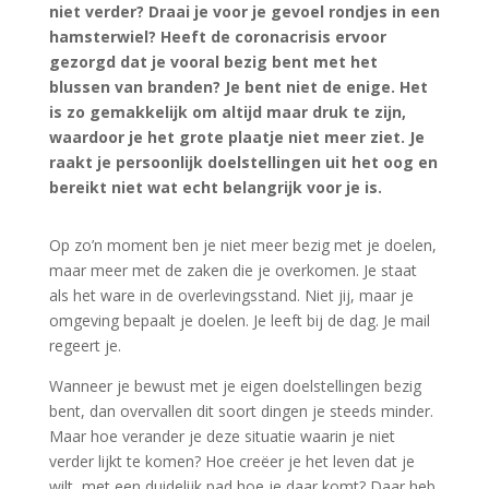
niet verder? Draai je voor je gevoel rondjes in een
hamsterwiel? Heeft de coronacrisis ervoor
gezorgd dat je vooral bezig bent met het
blussen van branden? Je bent niet de enige. Het
is zo gemakkelijk om altijd maar druk te zijn,
waardoor je het grote plaatje niet meer ziet. Je
raakt je persoonlijk doelstellingen uit het oog en
bereikt niet wat echt belangrijk voor je is.
Op zo’n moment ben je niet meer bezig met je doelen,
maar meer met de zaken die je overkomen. Je staat
als het ware in de overlevingsstand. Niet jij, maar je
omgeving bepaalt je doelen. Je leeft bij de dag. Je mail
regeert je.
Wanneer je bewust met je eigen doelstellingen bezig
bent, dan overvallen dit soort dingen je steeds minder.
Maar hoe verander je deze situatie waarin je niet
verder lijkt te komen? Hoe creëer je het leven dat je
wilt, met een duidelijk pad hoe je daar komt? Daar heb