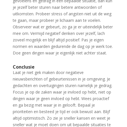
gevoelens en gedrag in een bepaalde situatie, dan kun
je jezelf beter sturen naar betere antwoorden of
uitkomsten. Probeer stress of angsten niet uit de weg
te gaan, maar probeer je lichaam aan te voelen.
Observeer wat er gebeurt, zo ga je er uiteindelijk beter
mee om. Vermijd negatief denken over jezelf, lach
zoveel mogelijk en blijf altijd positief. Pas je eigen
normen en waarden gedurende de dag op je werk toe.
Doe geen dingen waar je eigenlijk niet achter staat.
Conclusie
Laat je niet gek maken door negatieve
nieuwsberichten of gebeurtenissen in je omgeving. Je
gedachten en overtuigingen sturen namelijk je gedrag.
Focus je op de zaken waar je invloed op hebt, niet op
dingen waar je geen invloed op hebt. Wees proactief
en ga bezig met waar je in gelooft. Bepaal je
prioriteiten en besteed je tijd er ook bewust aan. Blijf
altijd optimistisch. Zo zie je sneller kansen en weet je
sneller wat je moet doen om uit bepaalde situaties te