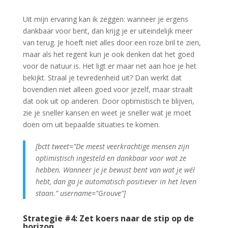
Uit mijn ervaring kan ik zeggen: wanneer je ergens
dankbaar voor bent, dan krijg je er uiteindelijk meer
van terug. Je hoeft niet alles door een roze bril te zien,
maar als het regent kun je ook denken dat het goed
voor de natuur is. Het ligt er maar net aan hoe je het
bekijkt. Straal je tevredenheid uit? Dan werkt dat
bovendien niet alleen goed voor jezelf, maar straalt
dat ook uit op anderen. Door optimistisch te blijven,
zie je sneller kansen en weet je sneller wat je moet
doen om uit bepaalde situaties te komen.
[bctt tweet=”De meest veerkrachtige mensen zijn
optimistisch ingesteld en dankbaar voor wat ze
hebben. Wanneer je je bewust bent van wat je wél
hebt, dan ga je automatisch positiever in het leven
staan.” username=”Grouve”]
Strategie #4: Zet koers naar de stip op de
horizon