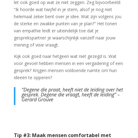
let ook goed op wat ze niet zeggen. Zeg bijvoorbeeld:
“Ik hoorde wat twijfel in je stem, alsof je nog niet
helemaal zeker bent over je idee. Wat zijn volgens jou
de sterke en zwakke punten van je plan?” Het tonen
van empathie leidt er uiteindelijk toe dat je
gesprekspartner je waarschijnlijk vanzelf naar jouw
mening of visie vraagt.
Kijk ook goed naar hetgeen wat niet gezegd is. Wat
voor gevoel hebben mensen in een vergadering of een
gesprek? Krijgen mensen voldoende ruimte om hun
ideeën te opperen?
“Degene die praat, heeft niet de leiding over het
gesprek. Degene die vraagt, heeft de leiding” –
Gerard Grouve
Tip #3: Maak mensen comfortabel met