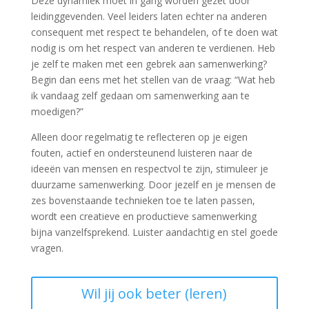
Deze dynamiek moet in gang worden gezet door
leidinggevenden. Veel leiders laten echter na anderen
consequent met respect te behandelen, of te doen wat
nodig is om het respect van anderen te verdienen. Heb
je zelf te maken met een gebrek aan samenwerking?
Begin dan eens met het stellen van de vraag: “Wat heb
ik vandaag zelf gedaan om samenwerking aan te
moedigen?”
Alleen door regelmatig te reflecteren op je eigen
fouten, actief en ondersteunend luisteren naar de
ideeën van mensen en respectvol te zijn, stimuleer je
duurzame samenwerking. Door jezelf en je mensen de
zes bovenstaande technieken toe te laten passen,
wordt een creatieve en productieve samenwerking
bijna vanzelfsprekend. Luister aandachtig en stel goede
vragen.
Wil jij ook beter (leren)