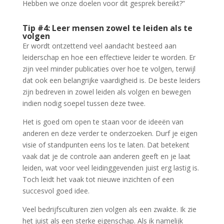
Hebben we onze doelen voor dit gesprek bereikt?”
Tip #4: Leer mensen zowel te leiden als te
volgen
Er wordt ontzettend veel aandacht besteed aan
leiderschap en hoe een effectieve leider te worden. Er
zijn veel minder publicaties over hoe te volgen, terwijl
dat ook een belangrijke vaardigheid is. De beste leiders
zijn bedreven in zowel leiden als volgen en bewegen
indien nodig soepel tussen deze twee.
Het is goed om open te staan voor de ideeën van
anderen en deze verder te onderzoeken. Durf je eigen
visie of standpunten eens los te laten. Dat betekent
vaak dat je de controle aan anderen geeft en je laat
leiden, wat voor veel leidinggevenden juist erg lastig is.
Toch leidt het vaak tot nieuwe inzichten of een
succesvol goed idee.
Veel bedrijfsculturen zien volgen als een zwakte. Ik zie
het juist als een sterke eigenschap. Als ik namelijk