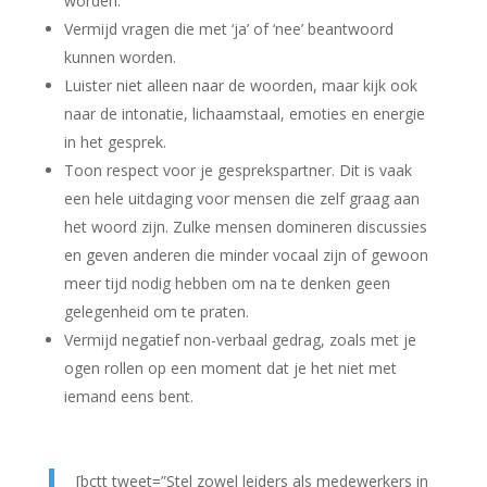
worden.
Vermijd vragen die met ‘ja’ of ‘nee’ beantwoord
kunnen worden.
Luister niet alleen naar de woorden, maar kijk ook
naar de intonatie, lichaamstaal, emoties en energie
in het gesprek.
Toon respect voor je gesprekspartner. Dit is vaak
een hele uitdaging voor mensen die zelf graag aan
het woord zijn. Zulke mensen domineren discussies
en geven anderen die minder vocaal zijn of gewoon
meer tijd nodig hebben om na te denken geen
gelegenheid om te praten.
Vermijd negatief non-verbaal gedrag, zoals met je
ogen rollen op een moment dat je het niet met
iemand eens bent.
[bctt tweet=”Stel zowel leiders als medewerkers in