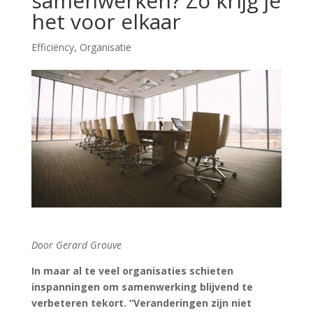
samenwerken? Zo krijg je
het voor elkaar
Efficiëncy
,
Organisatie
Door Gerard Grouve
In maar al te veel organisaties schieten
inspanningen om samenwerking blijvend te
verbeteren tekort. “Veranderingen zijn niet