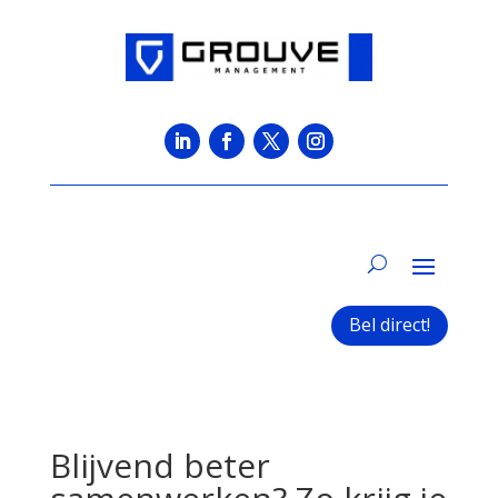
Bel direct!
Blijvend beter