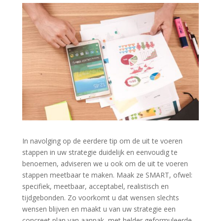
In navolging op de eerdere tip om de uit te voeren
stappen in uw strategie duidelijk en eenvoudig te
benoemen, adviseren we u ook om de uit te voeren
stappen meetbaar te maken. Maak ze SMART, ofwel:
specifiek, meetbaar, acceptabel, realistisch en
tijdgebonden. Zo voorkomt u dat wensen slechts
wensen blijven en maakt u van uw strategie een
concreet plan van aanpak, met helder geformuleerde