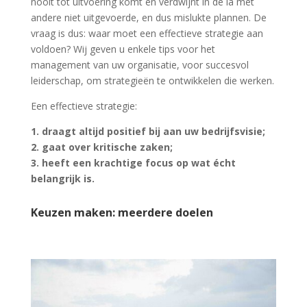
nooit tot uitvoering komt en verdwijnt in de la met
andere niet uitgevoerde, en dus mislukte plannen. De
vraag is dus: waar moet een effectieve strategie aan
voldoen? Wij geven u enkele tips voor het
management van uw organisatie, voor succesvol
leiderschap, om strategieën te ontwikkelen die werken.
Een effectieve strategie:
1. draagt altijd positief bij aan uw bedrijfsvisie;
2. gaat over kritische zaken;
3. heeft een krachtige focus op wat écht
belangrijk is.
Keuzen maken: meerdere doelen