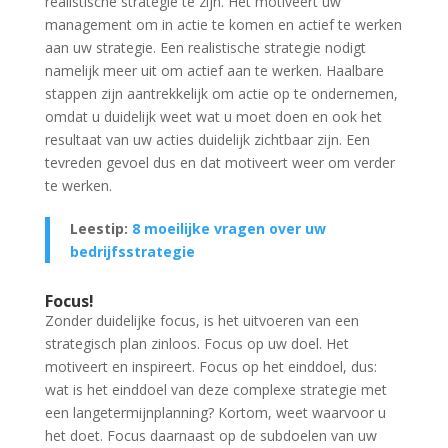
realistische strategie te zijn. Het motiveert uw
management om in actie te komen en actief te werken
aan uw strategie. Een realistische strategie nodigt
namelijk meer uit om actief aan te werken. Haalbare
stappen zijn aantrekkelijk om actie op te ondernemen,
omdat u duidelijk weet wat u moet doen en ook het
resultaat van uw acties duidelijk zichtbaar zijn. Een
tevreden gevoel dus en dat motiveert weer om verder
te werken.
Leestip:
8 moeilijke vragen over uw
bedrijfsstrategie
Focus!
Zonder duidelijke focus, is het uitvoeren van een
strategisch plan zinloos. Focus op uw doel. Het
motiveert en inspireert. Focus op het einddoel, dus:
wat is het einddoel van deze complexe strategie met
een langetermijnplanning? Kortom, weet waarvoor u
het doet. Focus daarnaast op de subdoelen van uw