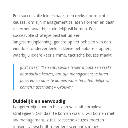
Een succesvolle leider maakt een reeks doordachte
keuzes, om zijn management te laten floreren en daar
te komen waar hij uiteindelijk wil komen. Een
succesvolle strategie bestaat uit een
langetermijnplanning, gericht op het behalen van een
einddoel, onderverdeeld in kleine behapbare stappen,
waarbij u iedere keer slimme, tactische keuzes maakt.
[bctt tweet=”Een succesvolle leider maakt een reeks
doordachte keuzes, om zijn management te laten
floreren en daar te komen waar hij uiteindelijk wil
komen.” username=”Grouve”]
Duidelijk en eenvoudig
Langetermijnplannen bestaan vaak uit complexe
strategieën. Om daar te komen waar u wilt komen met
uw management, zult u tactische keuzes moeten
maken. U beschrijft meerdere scenario’s in uw