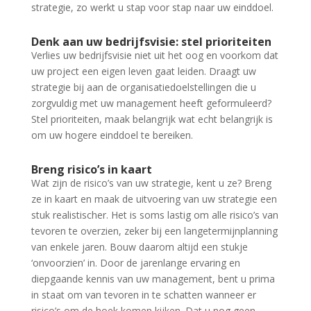
strategie, zo werkt u stap voor stap naar uw einddoel.
Denk aan uw bedrijfsvisie: stel prioriteiten
Verlies uw bedrijfsvisie niet uit het oog en voorkom dat
uw project een eigen leven gaat leiden. Draagt uw
strategie bij aan de organisatiedoelstellingen die u
zorgvuldig met uw management heeft geformuleerd?
Stel prioriteiten, maak belangrijk wat echt belangrijk is
om uw hogere einddoel te bereiken.
Breng risico’s in kaart
Wat zijn de risico’s van uw strategie, kent u ze? Breng
ze in kaart en maak de uitvoering van uw strategie een
stuk realistischer. Het is soms lastig om alle risico’s van
tevoren te overzien, zeker bij een langetermijnplanning
van enkele jaren. Bouw daarom altijd een stukje
‘onvoorzien’ in. Door de jarenlange ervaring en
diepgaande kennis van uw management, bent u prima
in staat om van tevoren in te schatten wanneer er
risico’s om de hoek komen kijken. Dat u nog geen